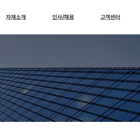
자재소개
인사/채용
고객센터