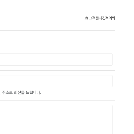
고객센터
견적의뢰
 주소로 회신을 드립니다.