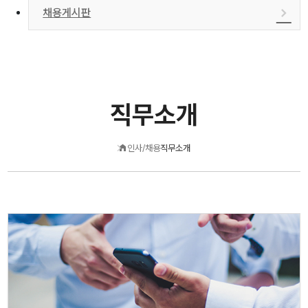
채용게시판
직무소개
인사/채용
직무소개